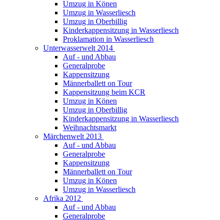
Umzug in Könen
Umzug in Wasserliesch
Umzug in Oberbillig
Kinderkappensitzung in Wasserliesch
Proklamation in Wasserliesch
Unterwasserwelt 2014
Auf - und Abbau
Generalprobe
Kappensitzung
Männerballett on Tour
Kappensitzung beim KCR
Umzug in Könen
Umzug in Oberbillig
Kinderkappensitzung in Wasserliesch
Weihnachtsmarkt
Märchenwelt 2013
Auf - und Abbau
Generalprobe
Kappensitzung
Männerballett on Tour
Umzug in Könen
Umzug in Wasserliesch
Afrika 2012
Auf - und Abbau
Generalprobe