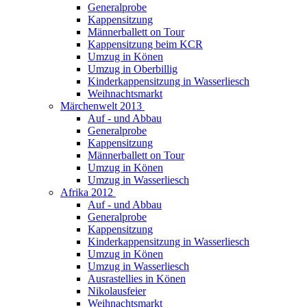
Generalprobe
Kappensitzung
Männerballett on Tour
Kappensitzung beim KCR
Umzug in Könen
Umzug in Oberbillig
Kinderkappensitzung in Wasserliesch
Weihnachtsmarkt
Märchenwelt 2013
Auf - und Abbau
Generalprobe
Kappensitzung
Männerballett on Tour
Umzug in Könen
Umzug in Wasserliesch
Afrika 2012
Auf - und Abbau
Generalprobe
Kappensitzung
Kinderkappensitzung in Wasserliesch
Umzug in Könen
Umzug in Wasserliesch
Ausrastellies in Könen
Nikolausfeier
Weihnachtsmarkt