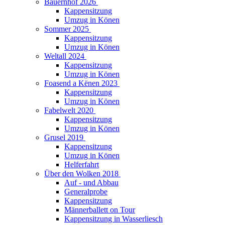
Bauernhof 2026
Kappensitzung
Umzug in Könen
Sommer 2025
Kappensitzung
Umzug in Könen
Weltall 2024
Kappensitzung
Umzug in Könen
Foasend a Kënen 2023
Kappensitzung
Umzug in Könen
Fabelwelt 2020
Kappensitzung
Umzug in Könen
Grusel 2019
Kappensitzung
Umzug in Könen
Helferfahrt
Über den Wolken 2018
Auf - und Abbau
Generalprobe
Kappensitzung
Männerballett on Tour
Kappensitzung in Wasserliesch