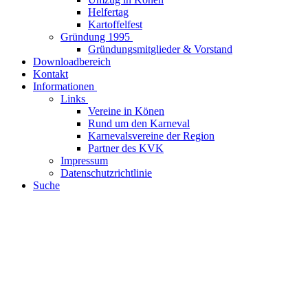
Helfertag
Kartoffelfest
Gründung 1995
Gründungsmitglieder & Vorstand
Downloadbereich
Kontakt
Informationen
Links
Vereine in Könen
Rund um den Karneval
Karnevalsvereine der Region
Partner des KVK
Impressum
Datenschutzrichtlinie
Suche