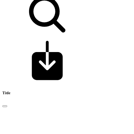
Title