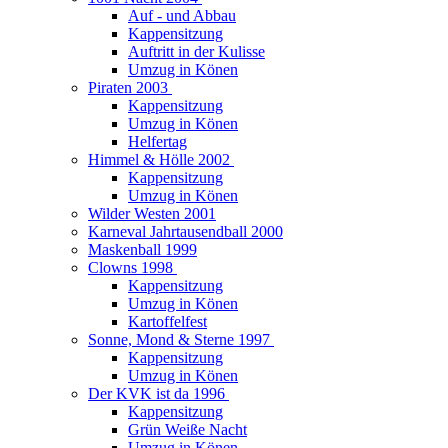
Auf - und Abbau
Kappensitzung
Auftritt in der Kulisse
Umzug in Könen
Piraten 2003
Kappensitzung
Umzug in Könen
Helfertag
Himmel & Hölle 2002
Kappensitzung
Umzug in Könen
Wilder Westen 2001
Karneval Jahrtausendball 2000
Maskenball 1999
Clowns 1998
Kappensitzung
Umzug in Könen
Kartoffelfest
Sonne, Mond & Sterne 1997
Kappensitzung
Umzug in Könen
Der KVK ist da 1996
Kappensitzung
Grün Weiße Nacht
Umzug in Könen