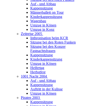
Auf - und Abbau
Kappensitzung
Männerballett on Tour
Kinderkappensitzung
Wagenbau
Umzug in Könen
Umzug in Konz
Zeitreise 2005
Inthronisation beim KCR
Sitzung bei den Roten Funken
Sitzung bei den Konzer
Fastnachtsfrauen
Kappensitzung
Kinderkappensitzung
Umzug in Könen
Helfertag
Herbstfest
1001 Nacht 2004
Auf - und Abbau
Kappensitzung
Auftritt in der Kulisse
Umzug in Könen
Piraten 2003
Kappensitzung