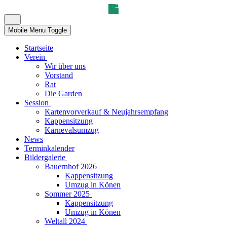
Mobile Menu Toggle
Startseite
Verein
Wir über uns
Vorstand
Rat
Die Garden
Session
Kartenvorverkauf & Neujahrsempfang
Kappensitzung
Karnevalsumzug
News
Terminkalender
Bildergalerie
Bauernhof 2026
Kappensitzung
Umzug in Könen
Sommer 2025
Kappensitzung
Umzug in Könen
Weltall 2024