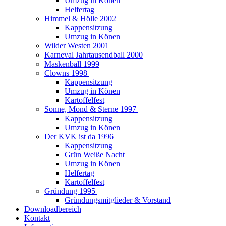
Umzug in Könen
Helfertag
Himmel & Hölle 2002
Kappensitzung
Umzug in Könen
Wilder Westen 2001
Karneval Jahrtausendball 2000
Maskenball 1999
Clowns 1998
Kappensitzung
Umzug in Könen
Kartoffelfest
Sonne, Mond & Sterne 1997
Kappensitzung
Umzug in Könen
Der KVK ist da 1996
Kappensitzung
Grün Weiße Nacht
Umzug in Könen
Helfertag
Kartoffelfest
Gründung 1995
Gründungsmitglieder & Vorstand
Downloadbereich
Kontakt