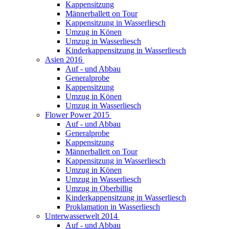
Kappensitzung
Männerballett on Tour
Kappensitzung in Wasserliesch
Umzug in Könen
Umzug in Wasserliesch
Kinderkappensitzung in Wasserliesch
Asien 2016
Auf - und Abbau
Generalprobe
Kappensitzung
Umzug in Könen
Umzug in Wasserliesch
Flower Power 2015
Auf - und Abbau
Generalprobe
Kappensitzung
Männerballett on Tour
Kappensitzung in Wasserliesch
Umzug in Könen
Umzug in Wasserliesch
Umzug in Oberbillig
Kinderkappensitzung in Wasserliesch
Proklamation in Wasserliesch
Unterwasserwelt 2014
Auf - und Abbau