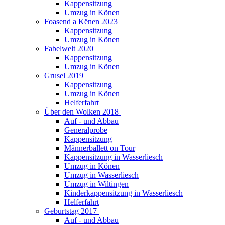
Kappensitzung
Umzug in Könen
Foasend a Kënen 2023
Kappensitzung
Umzug in Könen
Fabelwelt 2020
Kappensitzung
Umzug in Könen
Grusel 2019
Kappensitzung
Umzug in Könen
Helferfahrt
Über den Wolken 2018
Auf - und Abbau
Generalprobe
Kappensitzung
Männerballett on Tour
Kappensitzung in Wasserliesch
Umzug in Könen
Umzug in Wasserliesch
Umzug in Wiltingen
Kinderkappensitzung in Wasserliesch
Helferfahrt
Geburtstag 2017
Auf - und Abbau