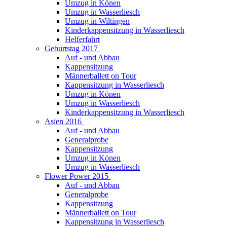
Umzug in Könen
Umzug in Wasserliesch
Umzug in Wiltingen
Kinderkappensitzung in Wasserliesch
Helferfahrt
Geburtstag 2017
Auf - und Abbau
Kappensitzung
Männerballett on Tour
Kappensitzung in Wasserliesch
Umzug in Könen
Umzug in Wasserliesch
Kinderkappensitzung in Wasserliesch
Asien 2016
Auf - und Abbau
Generalprobe
Kappensitzung
Umzug in Könen
Umzug in Wasserliesch
Flower Power 2015
Auf - und Abbau
Generalprobe
Kappensitzung
Männerballett on Tour
Kappensitzung in Wasserliesch