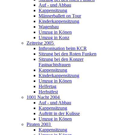
Auf - und Abbau
Kappensitzung
Männerballett on Tour
Kinderkappensitzung
Wagenbau
Umzug in Könen
Umzug in Konz
Zeitreise 2005
Inthronisation beim KCR
Sitzung bei den Roten Funken
Sitzung bei den Konzer
Fastnachtsfrauen
Kappensitzung
Kinderkappensitzung
Umzug in Könen
Helfertag
Herbstfest
1001 Nacht 2004
Auf - und Abbau
Kappensitzung
Auftritt in der Kulisse
Umzug in Könen
Piraten 2003
Kappensitzung