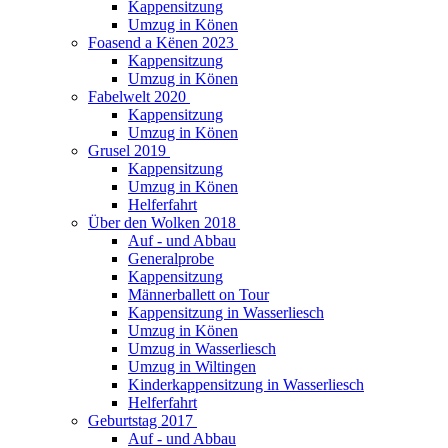
Kappensitzung
Umzug in Könen
Foasend a Kënen 2023
Kappensitzung
Umzug in Könen
Fabelwelt 2020
Kappensitzung
Umzug in Könen
Grusel 2019
Kappensitzung
Umzug in Könen
Helferfahrt
Über den Wolken 2018
Auf - und Abbau
Generalprobe
Kappensitzung
Männerballett on Tour
Kappensitzung in Wasserliesch
Umzug in Könen
Umzug in Wasserliesch
Umzug in Wiltingen
Kinderkappensitzung in Wasserliesch
Helferfahrt
Geburtstag 2017
Auf - und Abbau