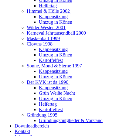
Umzug in Könen
Helfertag
Himmel & Hölle 2002
Kappensitzung
Umzug in Könen
Wilder Westen 2001
Karneval Jahrtausendball 2000
Maskenball 1999
Clowns 1998
Kappensitzung
Umzug in Könen
Kartoffelfest
Sonne, Mond & Sterne 1997
Kappensitzung
Umzug in Könen
Der KVK ist da 1996
Kappensitzung
Grün Weiße Nacht
Umzug in Könen
Helfertag
Kartoffelfest
Gründung 1995
Gründungsmitglieder & Vorstand
Downloadbereich
Kontakt