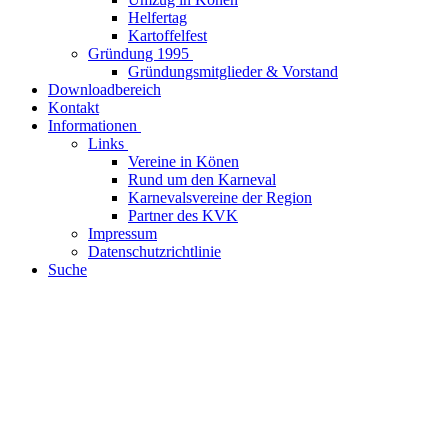
Helfertag
Kartoffelfest
Gründung 1995
Gründungsmitglieder & Vorstand
Downloadbereich
Kontakt
Informationen
Links
Vereine in Könen
Rund um den Karneval
Karnevalsvereine der Region
Partner des KVK
Impressum
Datenschutzrichtlinie
Suche