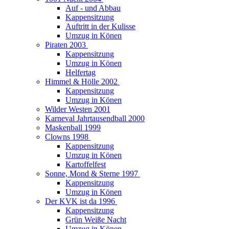
Auf - und Abbau
Kappensitzung
Auftritt in der Kulisse
Umzug in Könen
Piraten 2003
Kappensitzung
Umzug in Könen
Helfertag
Himmel & Hölle 2002
Kappensitzung
Umzug in Könen
Wilder Westen 2001
Karneval Jahrtausendball 2000
Maskenball 1999
Clowns 1998
Kappensitzung
Umzug in Könen
Kartoffelfest
Sonne, Mond & Sterne 1997
Kappensitzung
Umzug in Könen
Der KVK ist da 1996
Kappensitzung
Grün Weiße Nacht
Umzug in Könen