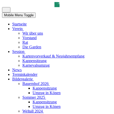
Mobile Menu Toggle
Startseite
Verein
Wir über uns
Vorstand
Rat
Die Garden
Session
Kartenvorverkauf & Neujahrsempfang
Kappensitzung
Karnevalsumzug
News
Terminkalender
Bildergalerie
Bauernhof 2026
Kappensitzung
Umzug in Könen
Sommer 2025
Kappensitzung
Umzug in Könen
Weltall 2024