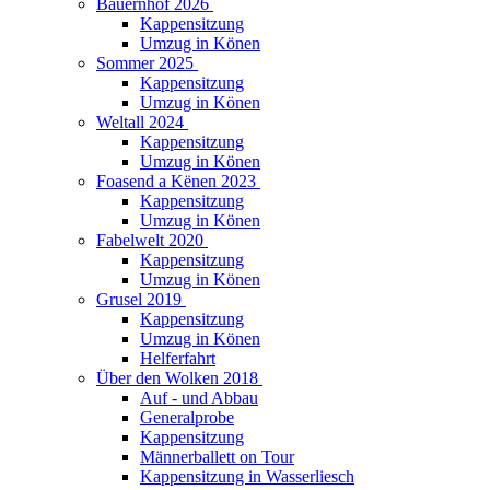
Bauernhof 2026
Kappensitzung
Umzug in Könen
Sommer 2025
Kappensitzung
Umzug in Könen
Weltall 2024
Kappensitzung
Umzug in Könen
Foasend a Kënen 2023
Kappensitzung
Umzug in Könen
Fabelwelt 2020
Kappensitzung
Umzug in Könen
Grusel 2019
Kappensitzung
Umzug in Könen
Helferfahrt
Über den Wolken 2018
Auf - und Abbau
Generalprobe
Kappensitzung
Männerballett on Tour
Kappensitzung in Wasserliesch