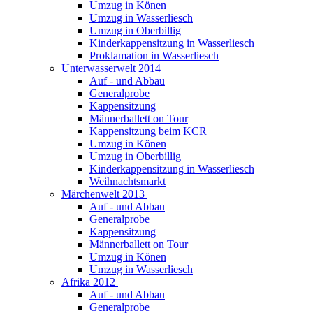
Umzug in Könen
Umzug in Wasserliesch
Umzug in Oberbillig
Kinderkappensitzung in Wasserliesch
Proklamation in Wasserliesch
Unterwasserwelt 2014
Auf - und Abbau
Generalprobe
Kappensitzung
Männerballett on Tour
Kappensitzung beim KCR
Umzug in Könen
Umzug in Oberbillig
Kinderkappensitzung in Wasserliesch
Weihnachtsmarkt
Märchenwelt 2013
Auf - und Abbau
Generalprobe
Kappensitzung
Männerballett on Tour
Umzug in Könen
Umzug in Wasserliesch
Afrika 2012
Auf - und Abbau
Generalprobe