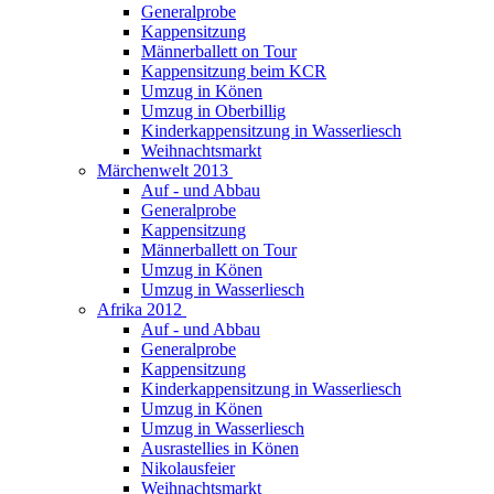
Generalprobe
Kappensitzung
Männerballett on Tour
Kappensitzung beim KCR
Umzug in Könen
Umzug in Oberbillig
Kinderkappensitzung in Wasserliesch
Weihnachtsmarkt
Märchenwelt 2013
Auf - und Abbau
Generalprobe
Kappensitzung
Männerballett on Tour
Umzug in Könen
Umzug in Wasserliesch
Afrika 2012
Auf - und Abbau
Generalprobe
Kappensitzung
Kinderkappensitzung in Wasserliesch
Umzug in Könen
Umzug in Wasserliesch
Ausrastellies in Könen
Nikolausfeier
Weihnachtsmarkt