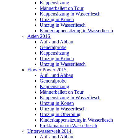
Kappensitzung
Männerballett on Tour
Kappensitzung in Wasserliesch
Umzug in Könen
Umzug in Wasserliesch
Kinderkappensitzung in Wasserliesch
Asien 2016
Auf - und Abbau
Generalprobe
Kappensitzung
Umzug in Könen
Umzug in Wasserliesch
Flower Power 2015
Auf - und Abbau
Generalprobe
Kappensitzung
Männerballett on Tour
Kappensitzung in Wasserliesch
Umzug in Könen
Umzug in Wasserliesch
Umzug in Oberbillig
Kinderkappensitzung in Wasserliesch
Proklamation in Wasserliesch
Unterwasserwelt 2014
Auf - und Abbau