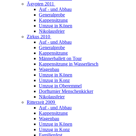
Ägypten 2011
Auf - und Abbau
Generalprobe
Kappensitzung
Umzug in Könen
Nikolausfeier
Zirkus 2010
Auf - und Abbau
Generalprobe
Kappensitzung
Männerballett on Tour
Kappensitzung in Wasserliesch
Wagenbau
Umzug in Könen
Umzug in Konz
Umzug in Oberemmel
Dorfturnier Menschenkicker
Nikolausfeier
Ritterzeit 2009
Auf - und Abbau
Kappensitzung
Wagenbau
Umzug in Könen
Umzug in Konz
Familienfest