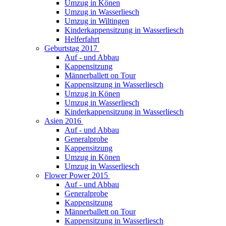
Umzug in Könen
Umzug in Wasserliesch
Umzug in Wiltingen
Kinderkappensitzung in Wasserliesch
Helferfahrt
Geburtstag 2017
Auf - und Abbau
Kappensitzung
Männerballett on Tour
Kappensitzung in Wasserliesch
Umzug in Könen
Umzug in Wasserliesch
Kinderkappensitzung in Wasserliesch
Asien 2016
Auf - und Abbau
Generalprobe
Kappensitzung
Umzug in Könen
Umzug in Wasserliesch
Flower Power 2015
Auf - und Abbau
Generalprobe
Kappensitzung
Männerballett on Tour
Kappensitzung in Wasserliesch