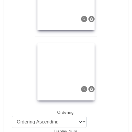
Ordering
Display Num