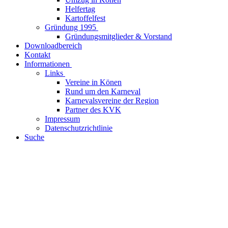
Helfertag
Kartoffelfest
Gründung 1995
Gründungsmitglieder & Vorstand
Downloadbereich
Kontakt
Informationen
Links
Vereine in Könen
Rund um den Karneval
Karnevalsvereine der Region
Partner des KVK
Impressum
Datenschutzrichtlinie
Suche