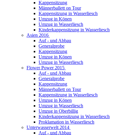
Kappensitzung
Männerballett on Tour
Kappensitzung in Wasserliesch
Umzug in Könen
Umzug in Wasserliesch
Kinderkappensitzung in Wasserliesch
Asien 2016
Auf - und Abbau
Generalprobe
Kappensitzung
Umzug in Könen
Umzug in Wasserliesch
Flower Power 2015
Auf - und Abbau
Generalprobe
Kappensitzung
Männerballett on Tour
Kappensitzung in Wasserliesch
Umzug in Könen
Umzug in Wasserliesch
Umzug in Oberbillig
Kinderkappensitzung in Wasserliesch
Proklamation in Wasserliesch
Unterwasserwelt 2014
Auf - und Abbau