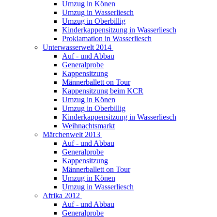
Umzug in Könen
Umzug in Wasserliesch
Umzug in Oberbillig
Kinderkappensitzung in Wasserliesch
Proklamation in Wasserliesch
Unterwasserwelt 2014
Auf - und Abbau
Generalprobe
Kappensitzung
Männerballett on Tour
Kappensitzung beim KCR
Umzug in Könen
Umzug in Oberbillig
Kinderkappensitzung in Wasserliesch
Weihnachtsmarkt
Märchenwelt 2013
Auf - und Abbau
Generalprobe
Kappensitzung
Männerballett on Tour
Umzug in Könen
Umzug in Wasserliesch
Afrika 2012
Auf - und Abbau
Generalprobe