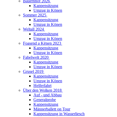
Bauernhof 2026
Kappensitzung
Umzug in Könen
Sommer 2025
Kappensitzung
Umzug in Könen
Weltall 2024
Kappensitzung
Umzug in Könen
Foasend a Kënen 2023
Kappensitzung
Umzug in Könen
Fabelwelt 2020
Kappensitzung
Umzug in Könen
Grusel 2019
Kappensitzung
Umzug in Könen
Helferfahrt
Über den Wolken 2018
Auf - und Abbau
Generalprobe
Kappensitzung
Männerballett on Tour
Kappensitzung in Wasserliesch