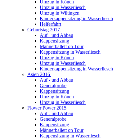
Umzug in Könen
Umzug in Wasserliesch
Umzug in Wiltingen
Kinderkappensitzung in Wasserliesch
Helferfahrt
Geburtstag 2017
Auf - und Abbau
Kappensitzung
Männerballett on Tour
Kappensitzung in Wasserliesch
Umzug in Könen
Umzug in Wasserliesch
Kinderkappensitzung in Wasserliesch
Asien 2016
Auf - und Abbau
Generalprobe
Kappensitzung
Umzug in Könen
Umzug in Wasserliesch
Flower Power 2015
Auf - und Abbau
Generalprobe
Kappensitzung
Männerballett on Tour
Kappensitzung in Wasserliesch