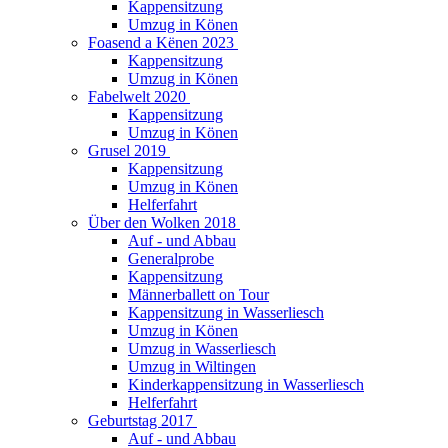
Kappensitzung
Umzug in Könen
Foasend a Kënen 2023
Kappensitzung
Umzug in Könen
Fabelwelt 2020
Kappensitzung
Umzug in Könen
Grusel 2019
Kappensitzung
Umzug in Könen
Helferfahrt
Über den Wolken 2018
Auf - und Abbau
Generalprobe
Kappensitzung
Männerballett on Tour
Kappensitzung in Wasserliesch
Umzug in Könen
Umzug in Wasserliesch
Umzug in Wiltingen
Kinderkappensitzung in Wasserliesch
Helferfahrt
Geburtstag 2017
Auf - und Abbau