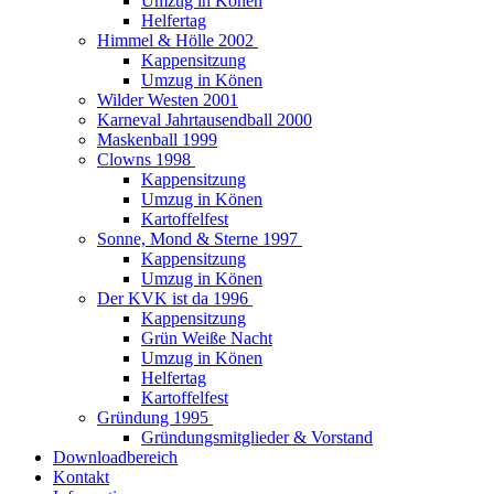
Umzug in Könen
Helfertag
Himmel & Hölle 2002
Kappensitzung
Umzug in Könen
Wilder Westen 2001
Karneval Jahrtausendball 2000
Maskenball 1999
Clowns 1998
Kappensitzung
Umzug in Könen
Kartoffelfest
Sonne, Mond & Sterne 1997
Kappensitzung
Umzug in Könen
Der KVK ist da 1996
Kappensitzung
Grün Weiße Nacht
Umzug in Könen
Helfertag
Kartoffelfest
Gründung 1995
Gründungsmitglieder & Vorstand
Downloadbereich
Kontakt