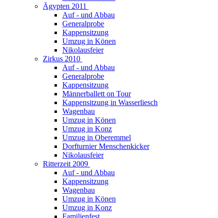
Ägypten 2011
Auf - und Abbau
Generalprobe
Kappensitzung
Umzug in Könen
Nikolausfeier
Zirkus 2010
Auf - und Abbau
Generalprobe
Kappensitzung
Männerballett on Tour
Kappensitzung in Wasserliesch
Wagenbau
Umzug in Könen
Umzug in Konz
Umzug in Oberemmel
Dorfturnier Menschenkicker
Nikolausfeier
Ritterzeit 2009
Auf - und Abbau
Kappensitzung
Wagenbau
Umzug in Könen
Umzug in Konz
Familienfest