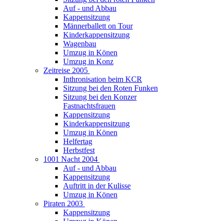
Auf - und Abbau
Kappensitzung
Männerballett on Tour
Kinderkappensitzung
Wagenbau
Umzug in Könen
Umzug in Konz
Zeitreise 2005
Inthronisation beim KCR
Sitzung bei den Roten Funken
Sitzung bei den Konzer
Fastnachtsfrauen
Kappensitzung
Kinderkappensitzung
Umzug in Könen
Helfertag
Herbstfest
1001 Nacht 2004
Auf - und Abbau
Kappensitzung
Auftritt in der Kulisse
Umzug in Könen
Piraten 2003
Kappensitzung