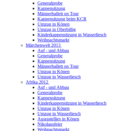
Generalprobe
Kappensitzung
Männerballett on Tour
Kappensitzung beim KCR
Umzug in Könen
Umzug in Oberbillig
Kinderkappensitzung in Wasserliesch
Weihnachtsmarkt
Märchenwelt 2013
Auf - und Abbau
Generalprobe
Kappensitzung
Männerballett on Tour
Umzug in Könen
Umzug in Wasserliesch
Afrika 2012
Auf - und Abbau
Generalprobe
Kappensitzung
Kinderkappensitzung in Wasserliesch
Umzug in Könen
Umzug in Wasserliesch
Ausrastellies in Könen
Nikolausfeier
Weihnachtsmarkt