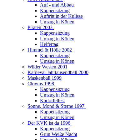
Auf - und Abbau
Kappensitzung
Auftritt in der Kulisse
Umzug in Könen
Piraten 2003
Kappensitzung
Umzug in Könen
Helfertag
Himmel & Hölle 2002
Kappensitzung
Umzug in Könen
Wilder Westen 2001
Karneval Jahrtausendball 2000
Maskenball 1999
Clowns 1998
Kappensitzung
Umzug in Könen
Kartoffelfest
Sonne, Mond & Sterne 1997
Kappensitzung
Umzug in Könen
Der KVK ist da 1996
Kappensitzung
Grün Weiße Nacht
Umzug in Könen