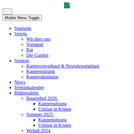
Mobile Menu Toggle
Startseite
Verein
Wir über uns
Vorstand
Rat
Die Garden
Session
Kartenvorverkauf & Neujahrsempfang
Kappensitzung
Karnevalsumzug
News
Terminkalender
Bildergalerie
Bauernhof 2026
Kappensitzung
Umzug in Könen
Sommer 2025
Kappensitzung
Umzug in Könen
Weltall 2024