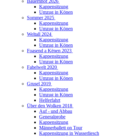
Bauernhof 2026
Kappensitzung
Umzug in Könen
Sommer 2025
Kappensitzung
Umzug in Könen
Weltall 2024
Kappensitzung
Umzug in Könen
Foasend a Kënen 2023
Kappensitzung
Umzug in Könen
Fabelwelt 2020
Kappensitzung
Umzug in Könen
Grusel 2019
Kappensitzung
Umzug in Könen
Helferfahrt
Über den Wolken 2018
Auf - und Abbau
Generalprobe
Kappensitzung
Männerballett on Tour
Kappensitzung in Wasserliesch