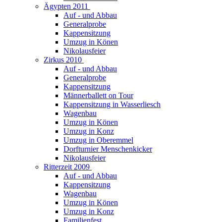
Ägypten 2011
Auf - und Abbau
Generalprobe
Kappensitzung
Umzug in Könen
Nikolausfeier
Zirkus 2010
Auf - und Abbau
Generalprobe
Kappensitzung
Männerballett on Tour
Kappensitzung in Wasserliesch
Wagenbau
Umzug in Könen
Umzug in Konz
Umzug in Oberemmel
Dorfturnier Menschenkicker
Nikolausfeier
Ritterzeit 2009
Auf - und Abbau
Kappensitzung
Wagenbau
Umzug in Könen
Umzug in Konz
Familienfest