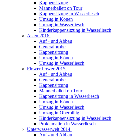
Kappensitzung
Männerballett on Tour
Kappensitzung in Wasserliesch
Umzug in Könen
Umzug in Wasserliesch
Kinderkappensitzung in Wasserliesch
Asien 2016
Auf - und Abbau
Generalprobe
Kappensitzung
Umzug in Könen
Umzug in Wasserliesch
Flower Power 2015
Auf - und Abbau
Generalprobe
Kappensitzung
Männerballett on Tour
Kappensitzung in Wasserliesch
Umzug in Könen
Umzug in Wasserliesch
Umzug in Oberbillig
Kinderkappensitzung in Wasserliesch
Proklamation in Wasserliesch
Unterwasserwelt 2014
Auf - und Abbau