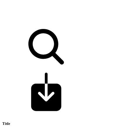
Title