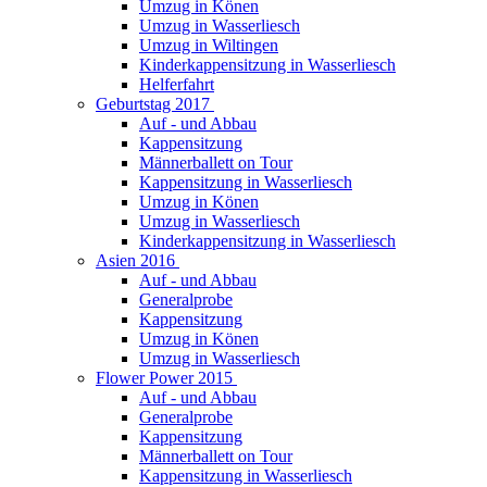
Umzug in Könen
Umzug in Wasserliesch
Umzug in Wiltingen
Kinderkappensitzung in Wasserliesch
Helferfahrt
Geburtstag 2017
Auf - und Abbau
Kappensitzung
Männerballett on Tour
Kappensitzung in Wasserliesch
Umzug in Könen
Umzug in Wasserliesch
Kinderkappensitzung in Wasserliesch
Asien 2016
Auf - und Abbau
Generalprobe
Kappensitzung
Umzug in Könen
Umzug in Wasserliesch
Flower Power 2015
Auf - und Abbau
Generalprobe
Kappensitzung
Männerballett on Tour
Kappensitzung in Wasserliesch