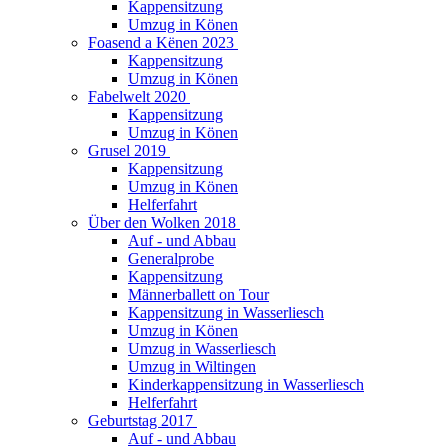
Kappensitzung
Umzug in Könen
Foasend a Kënen 2023
Kappensitzung
Umzug in Könen
Fabelwelt 2020
Kappensitzung
Umzug in Könen
Grusel 2019
Kappensitzung
Umzug in Könen
Helferfahrt
Über den Wolken 2018
Auf - und Abbau
Generalprobe
Kappensitzung
Männerballett on Tour
Kappensitzung in Wasserliesch
Umzug in Könen
Umzug in Wasserliesch
Umzug in Wiltingen
Kinderkappensitzung in Wasserliesch
Helferfahrt
Geburtstag 2017
Auf - und Abbau