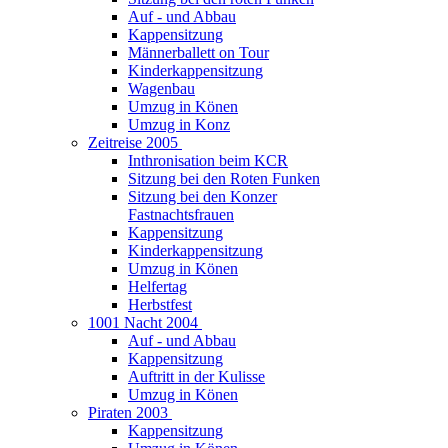
Auf - und Abbau
Kappensitzung
Männerballett on Tour
Kinderkappensitzung
Wagenbau
Umzug in Könen
Umzug in Konz
Zeitreise 2005
Inthronisation beim KCR
Sitzung bei den Roten Funken
Sitzung bei den Konzer
Fastnachtsfrauen
Kappensitzung
Kinderkappensitzung
Umzug in Könen
Helfertag
Herbstfest
1001 Nacht 2004
Auf - und Abbau
Kappensitzung
Auftritt in der Kulisse
Umzug in Könen
Piraten 2003
Kappensitzung