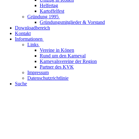
Helfertag
Kartoffelfest
Gründung 1995
Gründungsmitglieder & Vorstand
Downloadbereich
Kontakt
Informationen
Links
Vereine in Könen
Rund um den Karneval
Karnevalsvereine der Region
Partner des KVK
Impressum
Datenschutzrichtlinie
Suche