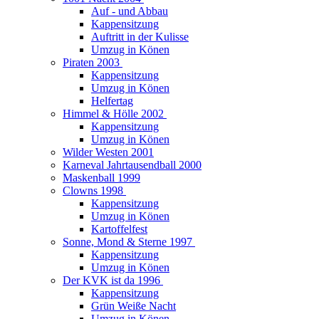
Auf - und Abbau
Kappensitzung
Auftritt in der Kulisse
Umzug in Könen
Piraten 2003
Kappensitzung
Umzug in Könen
Helfertag
Himmel & Hölle 2002
Kappensitzung
Umzug in Könen
Wilder Westen 2001
Karneval Jahrtausendball 2000
Maskenball 1999
Clowns 1998
Kappensitzung
Umzug in Könen
Kartoffelfest
Sonne, Mond & Sterne 1997
Kappensitzung
Umzug in Könen
Der KVK ist da 1996
Kappensitzung
Grün Weiße Nacht
Umzug in Könen