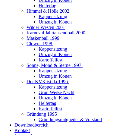
Umzug in Könen
Helfertag
Himmel & Hölle 2002
Kappensitzung
Umzug in Könen
Wilder Westen 2001
Karneval Jahrtausendball 2000
Maskenball 1999
Clowns 1998
Kappensitzung
Umzug in Könen
Kartoffelfest
Sonne, Mond & Sterne 1997
Kappensitzung
Umzug in Könen
Der KVK ist da 1996
Kappensitzung
Grün Weiße Nacht
Umzug in Könen
Helfertag
Kartoffelfest
Gründung 1995
Gründungsmitglieder & Vorstand
Downloadbereich
Kontakt