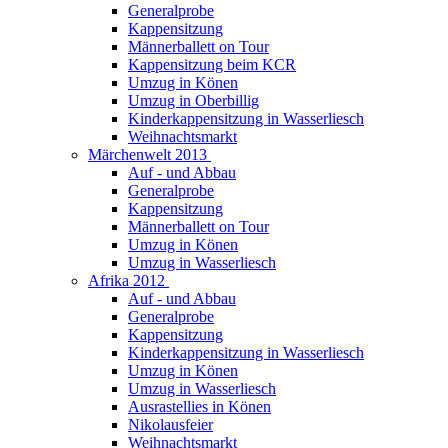
Generalprobe
Kappensitzung
Männerballett on Tour
Kappensitzung beim KCR
Umzug in Könen
Umzug in Oberbillig
Kinderkappensitzung in Wasserliesch
Weihnachtsmarkt
Märchenwelt 2013
Auf - und Abbau
Generalprobe
Kappensitzung
Männerballett on Tour
Umzug in Könen
Umzug in Wasserliesch
Afrika 2012
Auf - und Abbau
Generalprobe
Kappensitzung
Kinderkappensitzung in Wasserliesch
Umzug in Könen
Umzug in Wasserliesch
Ausrastellies in Könen
Nikolausfeier
Weihnachtsmarkt