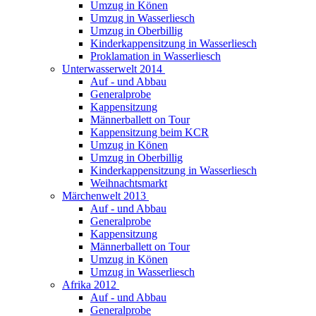
Umzug in Könen
Umzug in Wasserliesch
Umzug in Oberbillig
Kinderkappensitzung in Wasserliesch
Proklamation in Wasserliesch
Unterwasserwelt 2014
Auf - und Abbau
Generalprobe
Kappensitzung
Männerballett on Tour
Kappensitzung beim KCR
Umzug in Könen
Umzug in Oberbillig
Kinderkappensitzung in Wasserliesch
Weihnachtsmarkt
Märchenwelt 2013
Auf - und Abbau
Generalprobe
Kappensitzung
Männerballett on Tour
Umzug in Könen
Umzug in Wasserliesch
Afrika 2012
Auf - und Abbau
Generalprobe