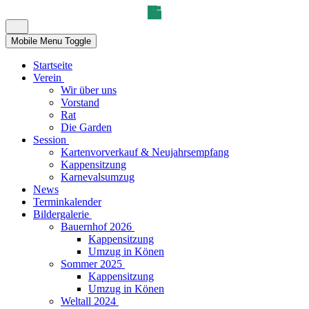
Mobile Menu Toggle
Startseite
Verein
Wir über uns
Vorstand
Rat
Die Garden
Session
Kartenvorverkauf & Neujahrsempfang
Kappensitzung
Karnevalsumzug
News
Terminkalender
Bildergalerie
Bauernhof 2026
Kappensitzung
Umzug in Könen
Sommer 2025
Kappensitzung
Umzug in Könen
Weltall 2024