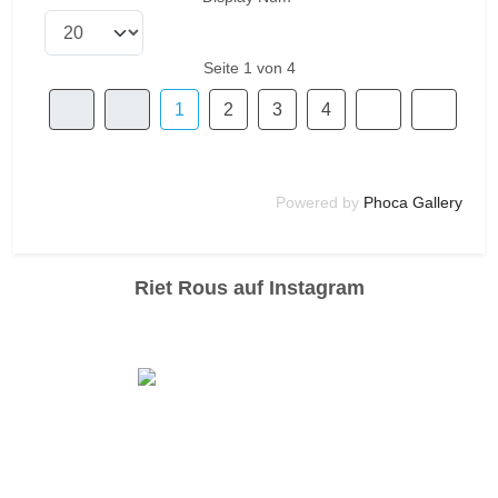
Seite 1 von 4
1
2
3
4
Powered by
Phoca Gallery
Riet Rous auf Instagram