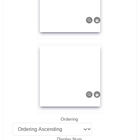
Ordering
Display Num