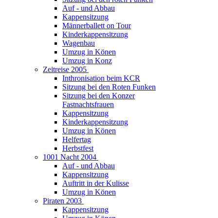
Auf - und Abbau
Kappensitzung
Männerballett on Tour
Kinderkappensitzung
Wagenbau
Umzug in Könen
Umzug in Konz
Zeitreise 2005
Inthronisation beim KCR
Sitzung bei den Roten Funken
Sitzung bei den Konzer
Fastnachtsfrauen
Kappensitzung
Kinderkappensitzung
Umzug in Könen
Helfertag
Herbstfest
1001 Nacht 2004
Auf - und Abbau
Kappensitzung
Auftritt in der Kulisse
Umzug in Könen
Piraten 2003
Kappensitzung