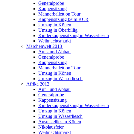
Generalprobe
Kappensitzung
Männerballett on Tour
Kappensitzung beim KCR
Umzug in Könen
Umzug in Oberbillig
Kinderkappensitzung in Wasserliesch
Weihnachtsmarkt
Märchenwelt 2013
Auf - und Abbau
Generalprobe
Kappensitzung
Männerballett on Tour
Umzug in Könen
Umzug in Wasserliesch
Afrika 2012
Auf - und Abbau
Generalprobe
Kappensitzung
Kinderkappensitzung in Wasserliesch
Umzug in Könen
Umzug in Wasserliesch
Ausrastellies in Könen
Nikolausfeier
Weihnachtsmarkt