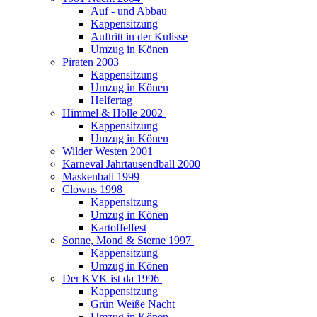
Auf - und Abbau
Kappensitzung
Auftritt in der Kulisse
Umzug in Könen
Piraten 2003
Kappensitzung
Umzug in Könen
Helfertag
Himmel & Hölle 2002
Kappensitzung
Umzug in Könen
Wilder Westen 2001
Karneval Jahrtausendball 2000
Maskenball 1999
Clowns 1998
Kappensitzung
Umzug in Könen
Kartoffelfest
Sonne, Mond & Sterne 1997
Kappensitzung
Umzug in Könen
Der KVK ist da 1996
Kappensitzung
Grün Weiße Nacht
Umzug in Könen