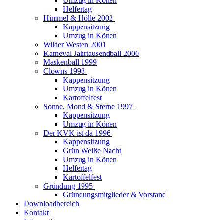
Umzug in Könen
Helfertag
Himmel & Hölle 2002
Kappensitzung
Umzug in Könen
Wilder Westen 2001
Karneval Jahrtausendball 2000
Maskenball 1999
Clowns 1998
Kappensitzung
Umzug in Könen
Kartoffelfest
Sonne, Mond & Sterne 1997
Kappensitzung
Umzug in Könen
Der KVK ist da 1996
Kappensitzung
Grün Weiße Nacht
Umzug in Könen
Helfertag
Kartoffelfest
Gründung 1995
Gründungsmitglieder & Vorstand
Downloadbereich
Kontakt