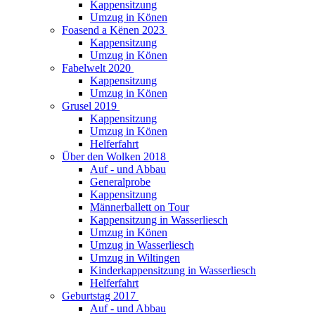
Kappensitzung
Umzug in Könen
Foasend a Kënen 2023
Kappensitzung
Umzug in Könen
Fabelwelt 2020
Kappensitzung
Umzug in Könen
Grusel 2019
Kappensitzung
Umzug in Könen
Helferfahrt
Über den Wolken 2018
Auf - und Abbau
Generalprobe
Kappensitzung
Männerballett on Tour
Kappensitzung in Wasserliesch
Umzug in Könen
Umzug in Wasserliesch
Umzug in Wiltingen
Kinderkappensitzung in Wasserliesch
Helferfahrt
Geburtstag 2017
Auf - und Abbau