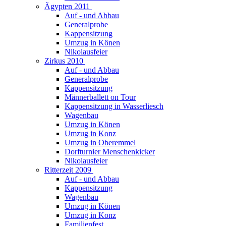
Ägypten 2011
Auf - und Abbau
Generalprobe
Kappensitzung
Umzug in Könen
Nikolausfeier
Zirkus 2010
Auf - und Abbau
Generalprobe
Kappensitzung
Männerballett on Tour
Kappensitzung in Wasserliesch
Wagenbau
Umzug in Könen
Umzug in Konz
Umzug in Oberemmel
Dorfturnier Menschenkicker
Nikolausfeier
Ritterzeit 2009
Auf - und Abbau
Kappensitzung
Wagenbau
Umzug in Könen
Umzug in Konz
Familienfest