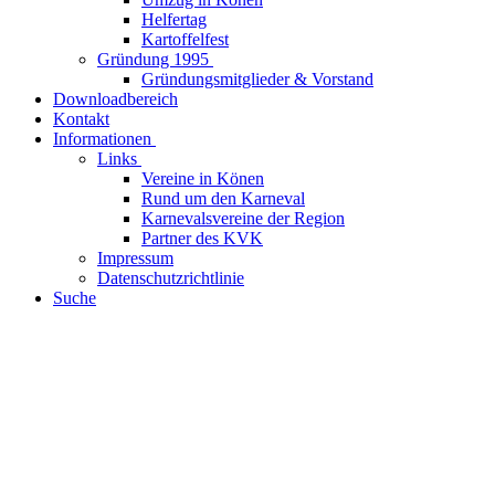
Helfertag
Kartoffelfest
Gründung 1995
Gründungsmitglieder & Vorstand
Downloadbereich
Kontakt
Informationen
Links
Vereine in Könen
Rund um den Karneval
Karnevalsvereine der Region
Partner des KVK
Impressum
Datenschutzrichtlinie
Suche