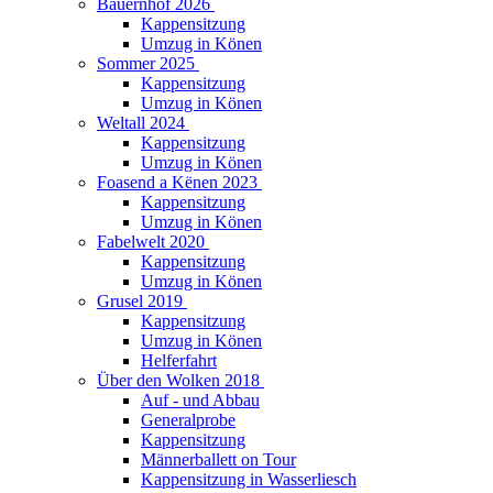
Bauernhof 2026
Kappensitzung
Umzug in Könen
Sommer 2025
Kappensitzung
Umzug in Könen
Weltall 2024
Kappensitzung
Umzug in Könen
Foasend a Kënen 2023
Kappensitzung
Umzug in Könen
Fabelwelt 2020
Kappensitzung
Umzug in Könen
Grusel 2019
Kappensitzung
Umzug in Könen
Helferfahrt
Über den Wolken 2018
Auf - und Abbau
Generalprobe
Kappensitzung
Männerballett on Tour
Kappensitzung in Wasserliesch