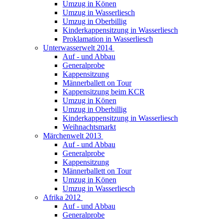
Umzug in Könen
Umzug in Wasserliesch
Umzug in Oberbillig
Kinderkappensitzung in Wasserliesch
Proklamation in Wasserliesch
Unterwasserwelt 2014
Auf - und Abbau
Generalprobe
Kappensitzung
Männerballett on Tour
Kappensitzung beim KCR
Umzug in Könen
Umzug in Oberbillig
Kinderkappensitzung in Wasserliesch
Weihnachtsmarkt
Märchenwelt 2013
Auf - und Abbau
Generalprobe
Kappensitzung
Männerballett on Tour
Umzug in Könen
Umzug in Wasserliesch
Afrika 2012
Auf - und Abbau
Generalprobe