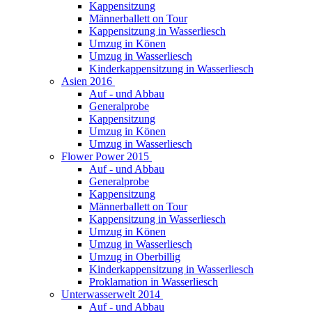
Kappensitzung
Männerballett on Tour
Kappensitzung in Wasserliesch
Umzug in Könen
Umzug in Wasserliesch
Kinderkappensitzung in Wasserliesch
Asien 2016
Auf - und Abbau
Generalprobe
Kappensitzung
Umzug in Könen
Umzug in Wasserliesch
Flower Power 2015
Auf - und Abbau
Generalprobe
Kappensitzung
Männerballett on Tour
Kappensitzung in Wasserliesch
Umzug in Könen
Umzug in Wasserliesch
Umzug in Oberbillig
Kinderkappensitzung in Wasserliesch
Proklamation in Wasserliesch
Unterwasserwelt 2014
Auf - und Abbau