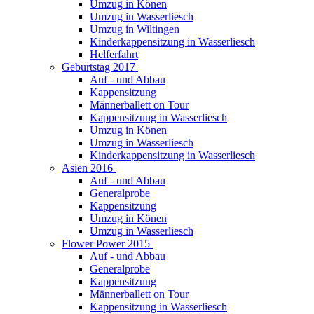
Umzug in Könen
Umzug in Wasserliesch
Umzug in Wiltingen
Kinderkappensitzung in Wasserliesch
Helferfahrt
Geburtstag 2017
Auf - und Abbau
Kappensitzung
Männerballett on Tour
Kappensitzung in Wasserliesch
Umzug in Könen
Umzug in Wasserliesch
Kinderkappensitzung in Wasserliesch
Asien 2016
Auf - und Abbau
Generalprobe
Kappensitzung
Umzug in Könen
Umzug in Wasserliesch
Flower Power 2015
Auf - und Abbau
Generalprobe
Kappensitzung
Männerballett on Tour
Kappensitzung in Wasserliesch