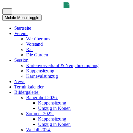
Mobile Menu Toggle
Startseite
Verein
Wir über uns
Vorstand
Rat
Die Garden
Session
Kartenvorverkauf & Neujahrsempfang
Kappensitzung
Karnevalsumzug
News
Terminkalender
Bildergalerie
Bauernhof 2026
Kappensitzung
Umzug in Könen
Sommer 2025
Kappensitzung
Umzug in Könen
Weltall 2024