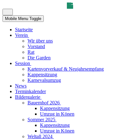
Mobile Menu Toggle
Startseite
Verein
Wir über uns
Vorstand
Rat
Die Garden
Session
Kartenvorverkauf & Neujahrsempfang
Kappensitzung
Karnevalsumzug
News
Terminkalender
Bildergalerie
Bauernhof 2026
Kappensitzung
Umzug in Könen
Sommer 2025
Kappensitzung
Umzug in Könen
Weltall 2024