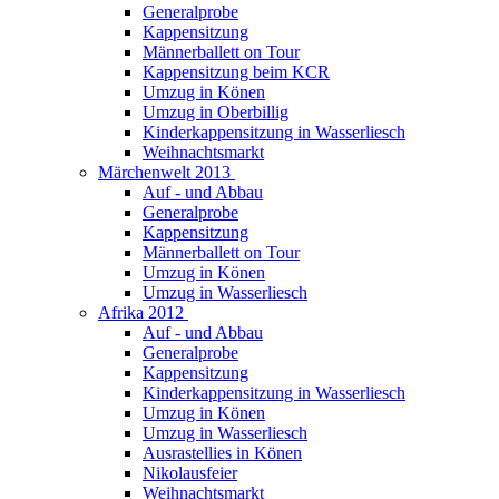
Generalprobe
Kappensitzung
Männerballett on Tour
Kappensitzung beim KCR
Umzug in Könen
Umzug in Oberbillig
Kinderkappensitzung in Wasserliesch
Weihnachtsmarkt
Märchenwelt 2013
Auf - und Abbau
Generalprobe
Kappensitzung
Männerballett on Tour
Umzug in Könen
Umzug in Wasserliesch
Afrika 2012
Auf - und Abbau
Generalprobe
Kappensitzung
Kinderkappensitzung in Wasserliesch
Umzug in Könen
Umzug in Wasserliesch
Ausrastellies in Könen
Nikolausfeier
Weihnachtsmarkt