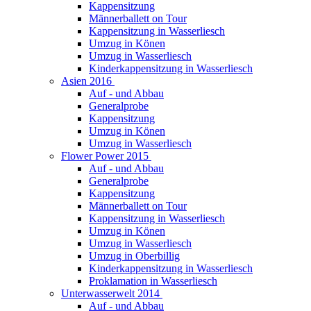
Kappensitzung
Männerballett on Tour
Kappensitzung in Wasserliesch
Umzug in Könen
Umzug in Wasserliesch
Kinderkappensitzung in Wasserliesch
Asien 2016
Auf - und Abbau
Generalprobe
Kappensitzung
Umzug in Könen
Umzug in Wasserliesch
Flower Power 2015
Auf - und Abbau
Generalprobe
Kappensitzung
Männerballett on Tour
Kappensitzung in Wasserliesch
Umzug in Könen
Umzug in Wasserliesch
Umzug in Oberbillig
Kinderkappensitzung in Wasserliesch
Proklamation in Wasserliesch
Unterwasserwelt 2014
Auf - und Abbau