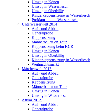
Umzug in Könen
Umzug in Wasserliesch
Umzug in Oberbillig
Kinderkappensitzung in Wasserliesch
Proklamation in Wasserliesch
Unterwasserwelt 2014
Auf - und Abbau
Generalprobe
Kappensitzung
Männerballett on Tour
Kappensitzung beim KCR
Umzug in Könen
Umzug in Oberbillig
Kinderkappensitzung in Wasserliesch
Weihnachtsmarkt
Märchenwelt 2013
Auf - und Abbau
Generalprobe
Kappensitzung
Männerballett on Tour
Umzug in Könen
Umzug in Wasserliesch
Afrika 2012
Auf - und Abbau
Generalprobe