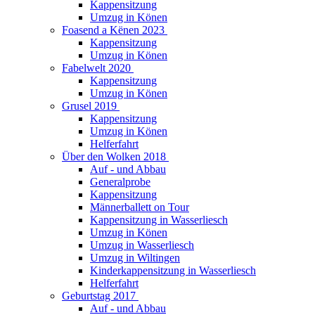
Kappensitzung
Umzug in Könen
Foasend a Kënen 2023
Kappensitzung
Umzug in Könen
Fabelwelt 2020
Kappensitzung
Umzug in Könen
Grusel 2019
Kappensitzung
Umzug in Könen
Helferfahrt
Über den Wolken 2018
Auf - und Abbau
Generalprobe
Kappensitzung
Männerballett on Tour
Kappensitzung in Wasserliesch
Umzug in Könen
Umzug in Wasserliesch
Umzug in Wiltingen
Kinderkappensitzung in Wasserliesch
Helferfahrt
Geburtstag 2017
Auf - und Abbau