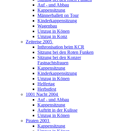
Auf - und Abbau
Kappensitzung
Männerballett on Tour
Kinderkappensitzung
Wagenbau
Umzug in Könen
Umzug in Konz
Zeitreise 2005
Inthronisation beim KCR
Sitzung bei den Roten Funken
Sitzung bei den Konzer
Fastnachtsfrauen
Kappensitzung
Kinderkappensitzung
Umzug in Könen
Helfertag
Herbstfest
1001 Nacht 2004
Auf - und Abbau
Kappensitzung
Auftritt in der Kulisse
Umzug in Könen
Piraten 2003
Kappensitzung