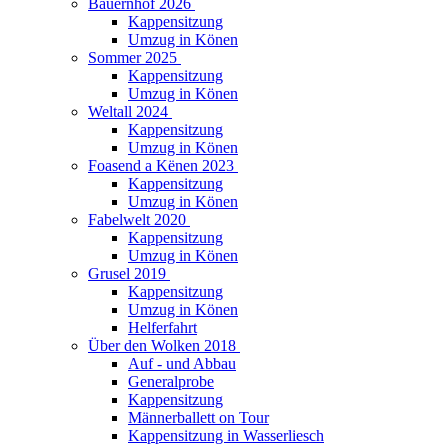
Bauernhof 2026
Kappensitzung
Umzug in Könen
Sommer 2025
Kappensitzung
Umzug in Könen
Weltall 2024
Kappensitzung
Umzug in Könen
Foasend a Kënen 2023
Kappensitzung
Umzug in Könen
Fabelwelt 2020
Kappensitzung
Umzug in Könen
Grusel 2019
Kappensitzung
Umzug in Könen
Helferfahrt
Über den Wolken 2018
Auf - und Abbau
Generalprobe
Kappensitzung
Männerballett on Tour
Kappensitzung in Wasserliesch