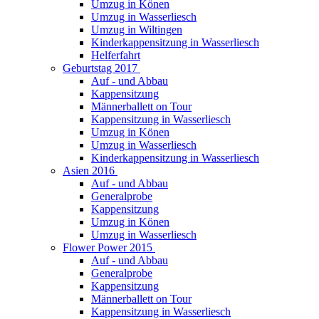
Umzug in Könen
Umzug in Wasserliesch
Umzug in Wiltingen
Kinderkappensitzung in Wasserliesch
Helferfahrt
Geburtstag 2017
Auf - und Abbau
Kappensitzung
Männerballett on Tour
Kappensitzung in Wasserliesch
Umzug in Könen
Umzug in Wasserliesch
Kinderkappensitzung in Wasserliesch
Asien 2016
Auf - und Abbau
Generalprobe
Kappensitzung
Umzug in Könen
Umzug in Wasserliesch
Flower Power 2015
Auf - und Abbau
Generalprobe
Kappensitzung
Männerballett on Tour
Kappensitzung in Wasserliesch