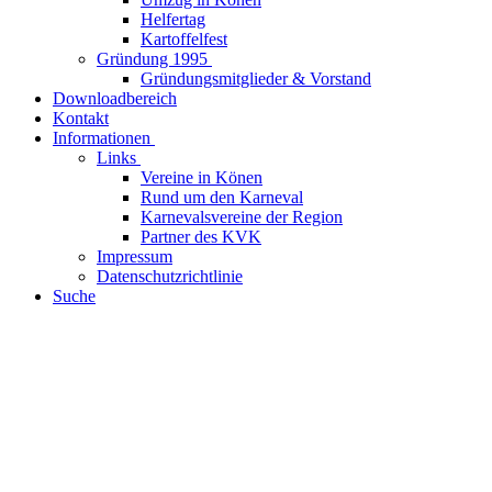
Helfertag
Kartoffelfest
Gründung 1995
Gründungsmitglieder & Vorstand
Downloadbereich
Kontakt
Informationen
Links
Vereine in Könen
Rund um den Karneval
Karnevalsvereine der Region
Partner des KVK
Impressum
Datenschutzrichtlinie
Suche