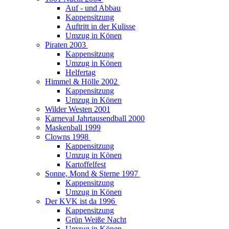
Auf - und Abbau
Kappensitzung
Auftritt in der Kulisse
Umzug in Könen
Piraten 2003
Kappensitzung
Umzug in Könen
Helfertag
Himmel & Hölle 2002
Kappensitzung
Umzug in Könen
Wilder Westen 2001
Karneval Jahrtausendball 2000
Maskenball 1999
Clowns 1998
Kappensitzung
Umzug in Könen
Kartoffelfest
Sonne, Mond & Sterne 1997
Kappensitzung
Umzug in Könen
Der KVK ist da 1996
Kappensitzung
Grün Weiße Nacht
Umzug in Könen