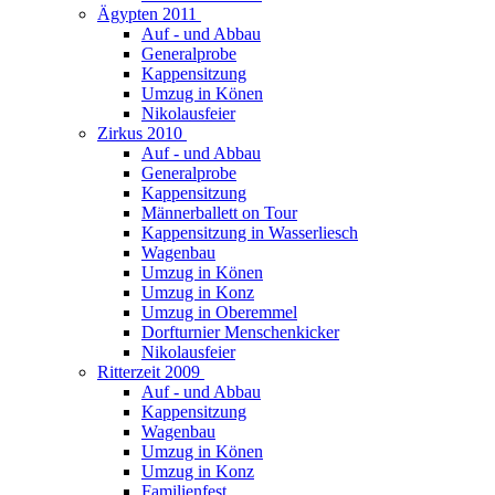
Ägypten 2011
Auf - und Abbau
Generalprobe
Kappensitzung
Umzug in Könen
Nikolausfeier
Zirkus 2010
Auf - und Abbau
Generalprobe
Kappensitzung
Männerballett on Tour
Kappensitzung in Wasserliesch
Wagenbau
Umzug in Könen
Umzug in Konz
Umzug in Oberemmel
Dorfturnier Menschenkicker
Nikolausfeier
Ritterzeit 2009
Auf - und Abbau
Kappensitzung
Wagenbau
Umzug in Könen
Umzug in Konz
Familienfest