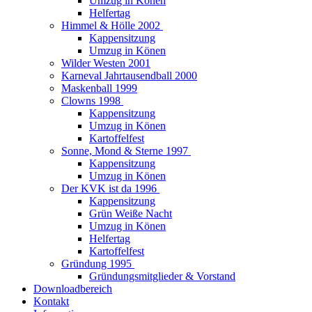
Umzug in Könen
Helfertag
Himmel & Hölle 2002
Kappensitzung
Umzug in Könen
Wilder Westen 2001
Karneval Jahrtausendball 2000
Maskenball 1999
Clowns 1998
Kappensitzung
Umzug in Könen
Kartoffelfest
Sonne, Mond & Sterne 1997
Kappensitzung
Umzug in Könen
Der KVK ist da 1996
Kappensitzung
Grün Weiße Nacht
Umzug in Könen
Helfertag
Kartoffelfest
Gründung 1995
Gründungsmitglieder & Vorstand
Downloadbereich
Kontakt